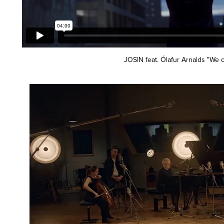
JOSIN feat. Ólafur Arnalds "We c