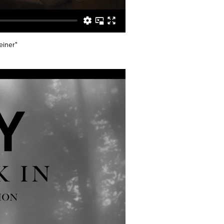
einer"