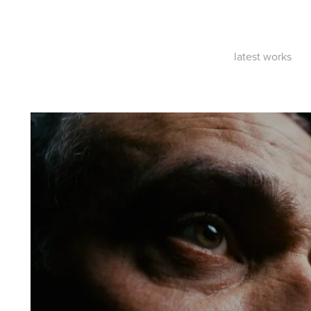
latest works