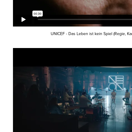
UNICEF - Das Leben ist kein Spiel (Regie, Ka