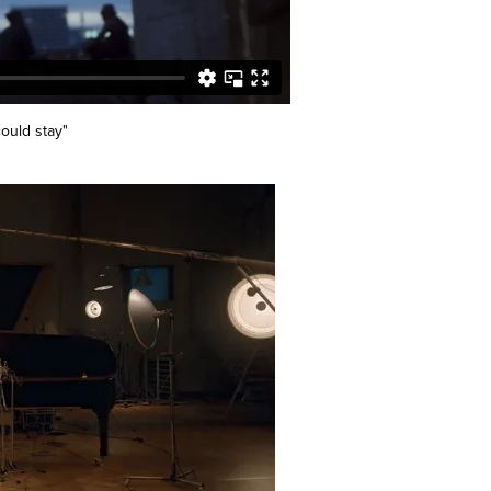
ould stay"