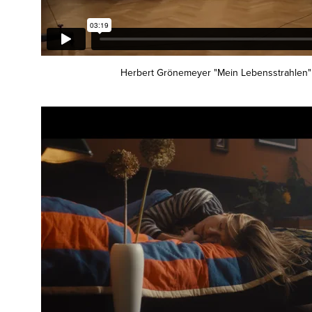
Herbert Grönemeyer "Mein Lebensstrahlen" - 